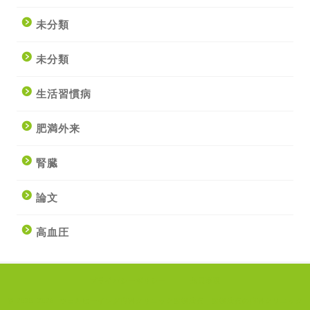
未分類
未分類
生活習慣病
肥満外来
腎臓
論文
高血圧
プライバシーポリシー
免責事項
2020–2026 ウェルビーイング内科クリニック船橋法典｜船橋法典の内科クリニック