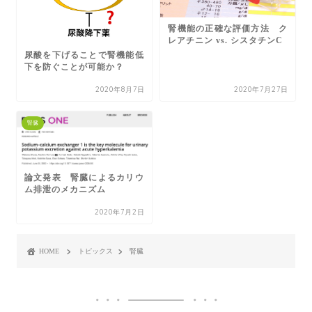
腎機能の正確な評価方法 ク
レアチニン vs. シスタチンC
尿酸を下げることで腎機能低
下を防ぐことが可能か？
2020年8月7日
2020年7月27日
腎臓
論文発表 腎臓によるカリウ
ム排泄のメカニズム
2020年7月2日
HOME
トピックス
腎臓