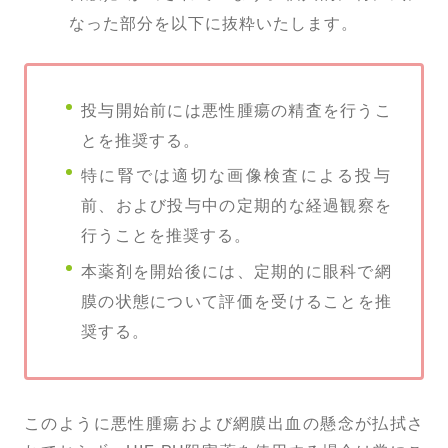
なった部分を以下に抜粋いたします。
投与開始前には悪性腫瘍の精査を行うこ
とを推奨する。
特に腎では適切な画像検査による投与
前、および投与中の定期的な経過観察を
行うことを推奨する。
本薬剤を開始後には、定期的に眼科で網
膜の状態について評価を受けることを推
奨する。
このように悪性腫瘍および網膜出血の懸念が払拭さ