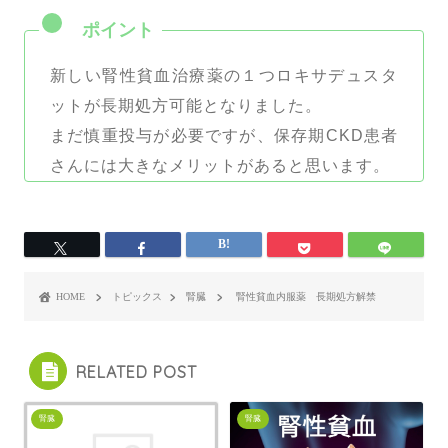
新しい腎性貧血治療薬の１つロキサデュスタ
ットが長期処方可能となりました。
まだ慎重投与が必要ですが、保存期CKD患者
さんには大きなメリットがあると思います。
HOME
トピックス
腎臓
腎性貧血内服薬 長期処方解禁
RELATED POST
腎臓
腎臓