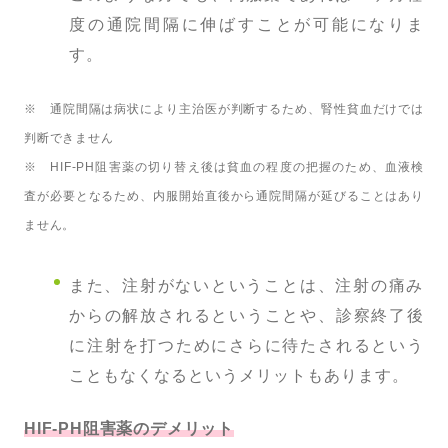
度の通院間隔に伸ばすことが可能になりま
す。
※ 通院間隔は病状により主治医が判断するため、腎性貧血だけでは
判断できません
※ HIF-PH阻害薬の切り替え後は貧血の程度の把握のため、血液検
査が必要となるため、内服開始直後から通院間隔が延びることはあり
ません。
また、注射がないということは、注射の痛み
からの解放されるということや、診察終了後
に注射を打つためにさらに待たされるという
こともなくなるというメリットもあります。
HIF-PH阻害薬のデメリット