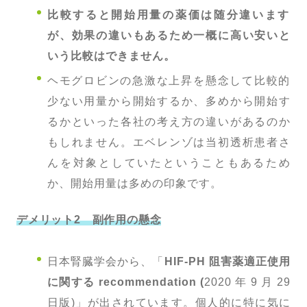
比較すると
開始用量の薬価は随分違います
が、効果の違いもあるため一概に高い安いと
いう比較はできません。
ヘモグロビンの急激な上昇を懸念して比較的
少ない用量から開始するか、多めから開始す
るかといった各社の考え方の違いがあるのか
もしれません。エベレンゾは当初透析患者さ
んを対象としていたということもあるため
か、開始用量は多めの印象です。
デメリット2 副作用の懸念
日本腎臓学会から、「
HIF-PH
阻害薬適正使用
に
関する
recommendation
(
2020 年 9 月 29
日版)」が出されています。個人的に特に気に