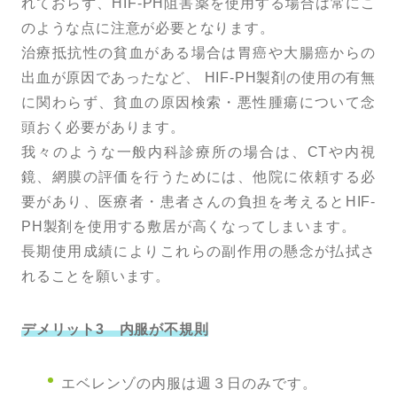
れておらず、HIF-PH阻害薬を使用する場合は常にこ
のような点に注意が必要となります。
治療抵抗性の貧血がある場合は胃癌や大腸癌からの
出血が原因であったなど、 HIF-PH製剤の使用の有無
に関わらず、貧血の原因検索・悪性腫瘍について念
頭おく必要があります。
我々のような一般内科診療所の場合は、CTや内視
鏡、網膜の評価を行うためには、他院に依頼する必
要があり、医療者・患者さんの負担を考えるとHIF-
PH製剤を使用する敷居が高くなってしまいます。
長期使用成績によりこれらの副作用の懸念が払拭さ
れることを願います。
デメリット3 内服が不規則
エベレンゾの内服は週３日のみです。