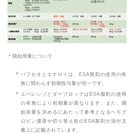
＊開始用量について
バフセオとエナロイは、ESA製剤の使用の有
無に関わらず初期投与量が同一です。
エベレンゾとダーブロックはESA製剤の使用
の有無により初期量が異なります。また、開
始容量を決めるにあたって参考となるヘモグ
ロビン濃度や切り替え前のESA製剤が添付文
書上に記載されています。