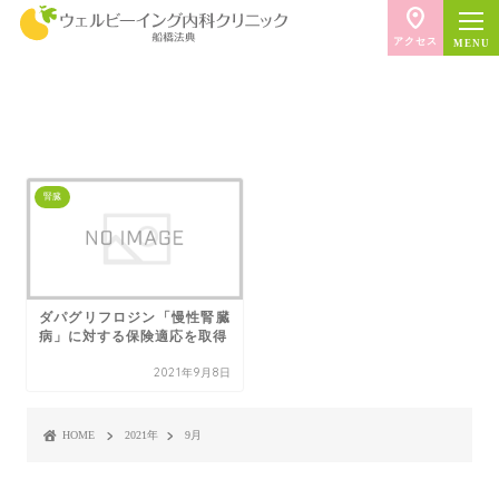
アクセス
腎臓
ダパグリフロジン「慢性腎臓
病」に対する保険適応を取得
2021年9月8日
HOME
2021年
9月