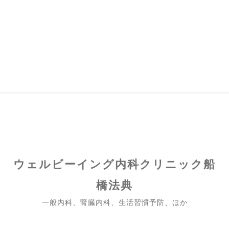
ウェルビーイング
内科クリニック
船
橋法典
一般内科、腎臓内科、生活習慣予防、ほか