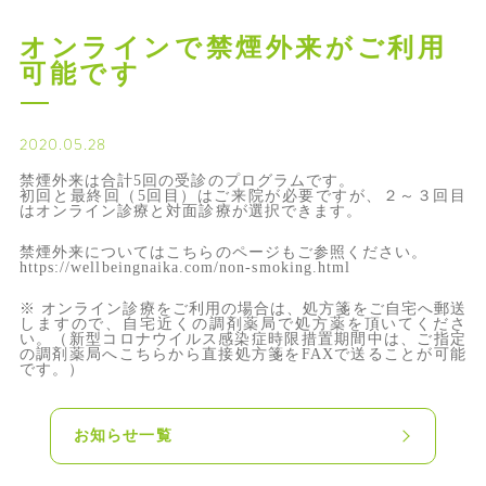
オンラインで禁煙外来がご利用
可能です
2020.05.28
禁煙外来は合計5回の受診のプログラムです。
初回と最終回（5回目）はご来院が必要ですが、２～３回目
はオンライン診療と対面診療が選択できます。
禁煙外来についてはこちらのページもご参照ください。
https://wellbeingnaika.com/non-smoking.html
※ オンライン診療をご利用の場合は、処方箋をご自宅へ郵送
しますので、自宅近くの調剤薬局で処方薬を頂いてくださ
い。（新型コロナウイルス感染症時限措置期間中は、ご指定
の調剤薬局へこちらから直接処方箋をFAXで送ることが可能
です。）
お知らせ一覧